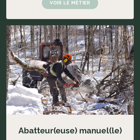
VOIR LE MÉTIER
Abatteur(euse) manuel(le)