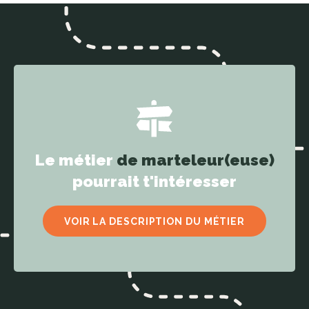
Le métier
de marteleur(euse)
pourrait t'intéresser
VOIR LA DESCRIPTION DU MÉTIER