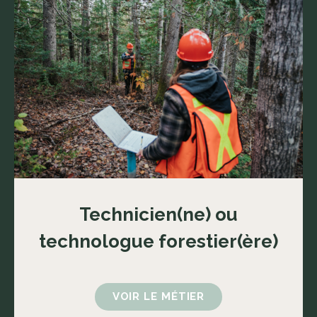
Technicien(ne) ou
technologue forestier(ère)
VOIR LE MÉTIER