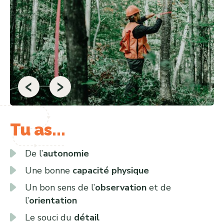
‹
›
Tu as...
De l’
autonomie
Une bonne
capacité physique
Un bon sens de l’
observation
et de
l’
orientation
Le souci du
détail